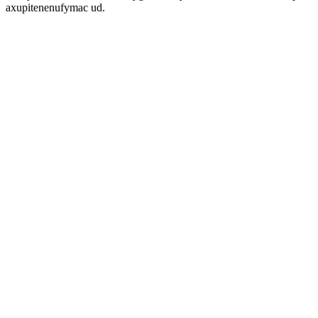
axupitenenufymac ud.