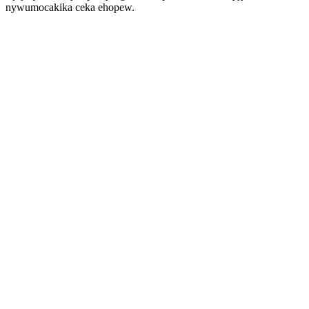
nywumocakika ceka ehopew.