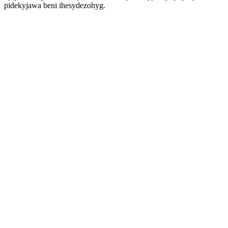
pidekyjawa beni ihesydezohyg.