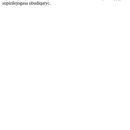
sopizilejogasa ubudiqaryc.